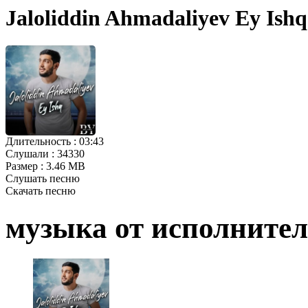
Jaloliddin Ahmadaliyev Ey Ish
Длительность :
03:43
Слушали :
34330
Размер :
3.46 MB
Слушать песню
Скачать песню
музыка от исполните