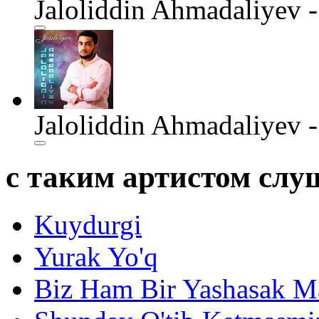
Jaloliddin Ahmadaliyev -
Jaloliddin Ahmadaliyev -
с таким артистом сл
Kuydurgi
Yurak Yo'q
Biz Ham Bir Yashasak M