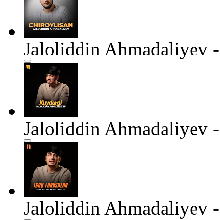
Jaloliddin Ahmadaliyev -
Jaloliddin Ahmadaliyev 
Jaloliddin Ahmadaliyev -